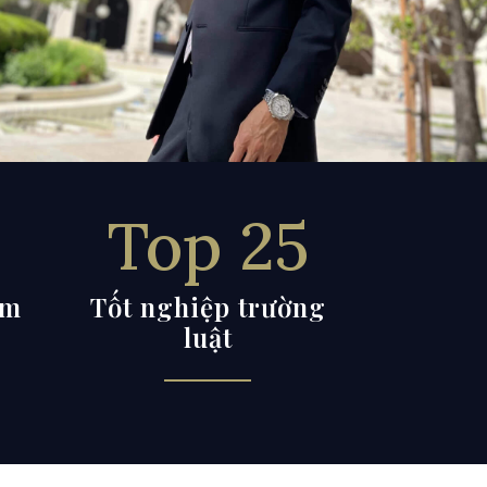
Top 25
ệm
Tốt nghiệp trường
luật