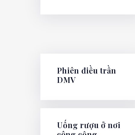
Phiên điều trần
DMV
Uống rượu ở nơi
công cộng