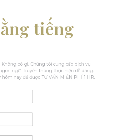
bằng tiếng
 Không có gì. Chúng tôi cung cấp dịch vụ
ngôn ngữ. Truyền thông thực hiện dễ dàng.
gay hôm nay để được TƯ VẤN MIỄN PHÍ 1 HR.