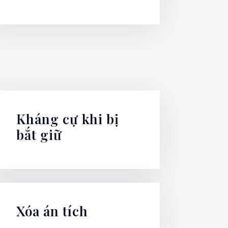
Kháng cự khi bị
bắt giữ
Xóa án tích