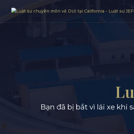
Lu
Bạn đã bị bắt vì lái xe kh