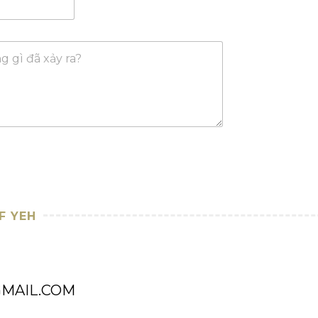
F YEH
MAIL.COM