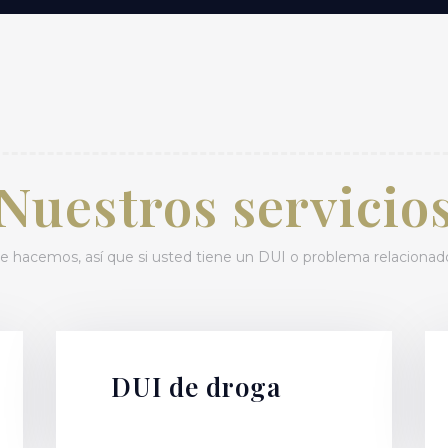
Nuestros servicio
 hacemos, así que si usted tiene un DUI o problema relacionado,
DUI de droga