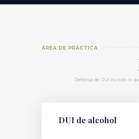
ÁREA DE PRÁCTICA
Defensa de DUI es todo lo que
DUI de alcohol