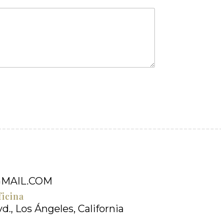
MAIL.COM
ficina
d., Los Ángeles, California