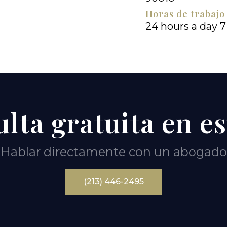
Horas de trabajo
24 hours a day 
lta gratuita en e
Hablar directamente con un abogado
(213) 446-2495