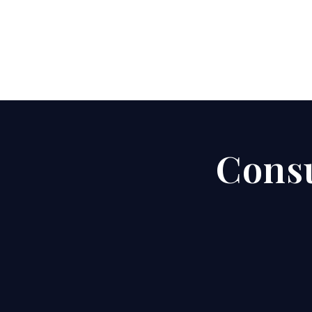
Consu