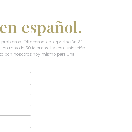
en español.
 problema. Ofrecemos interpretación 24
ana, en más de 30 idiomas. La comunicación
cto con nosotros hoy mismo para una
H.