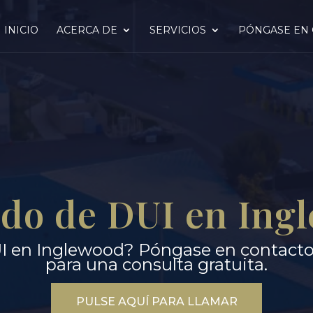
INICIO
ACERCA DE
SERVICIOS
PÓNGASE EN
do de DUI en Ing
I en Inglewood? Póngase en contacto 
para una consulta gratuita.
PULSE AQUÍ PARA LLAMAR