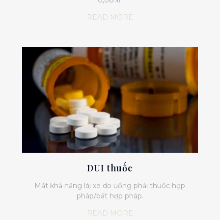
READ MORE
DUI thuốc
Mất khả năng lái xe do uống phải thuốc hợp
pháp/bất hợp pháp.
READ MORE