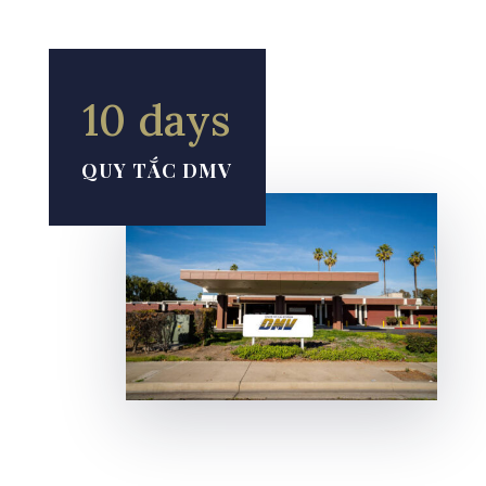
10 days
QUY TẮC DMV