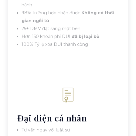
hành
98% trường hợp nhận được
Không có thời
gian ngồi tù
25+ DMV đặt sang một bên
Hơn 150 khoản phí DUI
đã bị loại bỏ
100% Tỷ lệ xóa DUI thành công
Đại diện cá nhân
Tư vấn ngay với luật sư