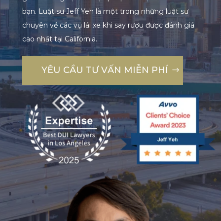
bạn. Luật sư Jeff Yeh là một trong những luật sư
chuyên về các vụ lái xe khi say rượu được đánh giá
cao nhất tại California.
YÊU CẦU TƯ VẤN MIỄN PHÍ