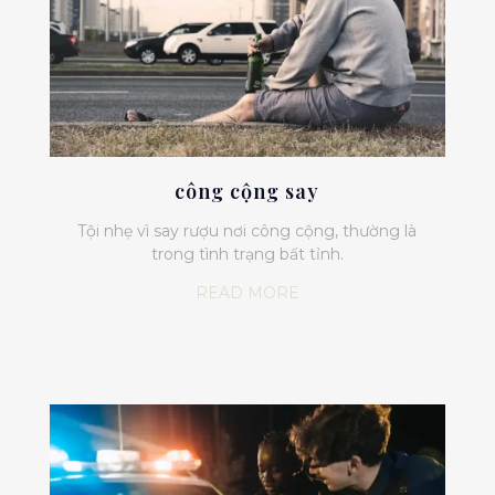
công cộng say
Tội nhẹ vì say rượu nơi công cộng, thường là
trong tình trạng bất tỉnh.
READ MORE