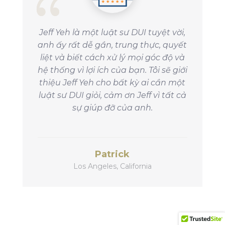
Jeff Yeh là một luật sư DUI tuyệt vời,
anh ấy rất dễ gần, trung thực, quyết
liệt và biết cách xử lý mọi góc độ và
hệ thống vì lợi ích của bạn.
Tôi sẽ giới
thiệu Jeff Yeh cho bất kỳ ai cần một
luật sư DUI giỏi, cảm ơn Jeff vì tất cả
sự giúp đỡ của anh.
Patrick
Los Angeles, California