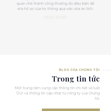
quản chế thành công thường đủ điều kiện để
xóa hồ sơ của họ thông qua việc xóa án tích.
READ MORE
BLOG CỦA CHÚNG TÔI
Trong tin tức
Một trung tâm cung cấp thông tin chi tiết về luật
DUI và thông tin cập nhật từ công ty của chúng
tôi.