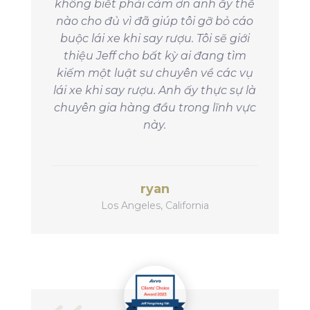
không biết phải cảm ơn anh ấy thế
nào cho đủ vì đã giúp tôi gỡ bỏ cáo
buộc lái xe khi say rượu. Tôi sẽ giới
thiệu Jeff cho bất kỳ ai đang tìm
kiếm một luật sư chuyên về các vụ
lái xe khi say rượu. Anh ấy thực sự là
chuyên gia hàng đầu trong lĩnh vực
này.
ryan
Los Angeles, California