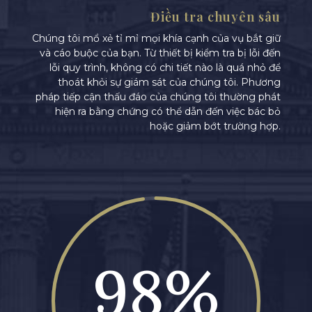
Điều tra chuyên sâu
Chúng tôi mổ xẻ tỉ mỉ mọi khía cạnh của vụ bắt giữ
và cáo buộc của bạn. Từ thiết bị kiểm tra bị lỗi đến
lỗi quy trình, không có chi tiết nào là quá nhỏ để
thoát khỏi sự giám sát của chúng tôi. Phương
pháp tiếp cận thấu đáo của chúng tôi thường phát
hiện ra bằng chứng có thể dẫn đến việc bác bỏ
hoặc giảm bớt trường hợp.
98
%