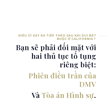
ĐIỀU GÌ XẢY RA TIẾP THEO SAU KHI DUI BẮT
BUỘC Ở CALIFORNIA？
Bạn sẽ phải đối mặt với
hai thủ tục tố tụng
riêng biệt:
Phiên điều trần của
DMV
Và
Tòa án Hình sự
.