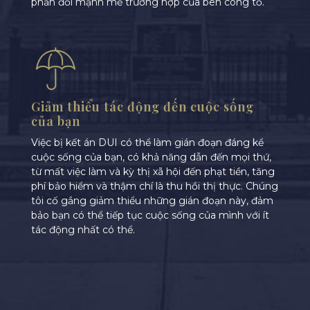
phản đối mạnh mẽ trường hợp của bên công tố.
Giảm thiểu tác động đến cuộc sống
của bạn
Việc bị kết án DUI có thể làm gián đoạn đáng kể
cuộc sống của bạn, có khả năng dẫn đến mọi thứ,
từ mất việc làm và kỳ thị xã hội đến phạt tiền, tăng
phí bảo hiểm và thậm chí là thu hồi thị thực. Chúng
tôi cố gắng giảm thiểu những gián đoạn này, đảm
bảo bạn có thể tiếp tục cuộc sống của mình với ít
tác động nhất có thể.