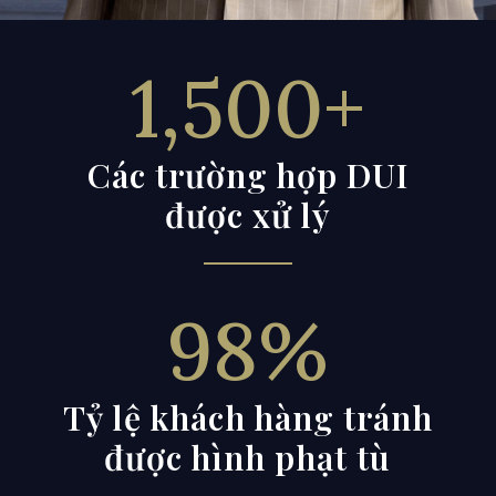
1,500+
Các trường hợp DUI
được xử lý
98
%
Tỷ lệ khách hàng tránh
được hình phạt tù