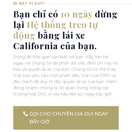
BỊ BẮT VÌ DUI?
Bạn chỉ có
10 ngày
dừng
lại
Hệ thống treo tự
động
bằng lái xe
California của bạn.
Đừng để thời gian cạn kiệt với bạn. Hãy liên hệ
ngay với chúng tôi để phản đối việc đình chỉ này và
bảo vệ quyền lái xe của bạn. Chúng tôi có thể thay
mặt bạn yêu cầu một phiên điều trần của DMV và
đấu tranh để duy trì đặc quyền lái xe của bạn. Hành
động nhanh chóng là rất quan trọng trong các
trường hợp DUI, vì vậy hãy liên lạc ngay bây giờ!
.
GỌI CHO CHUYÊN GIA DUI NGAY
BÂY GIỜ