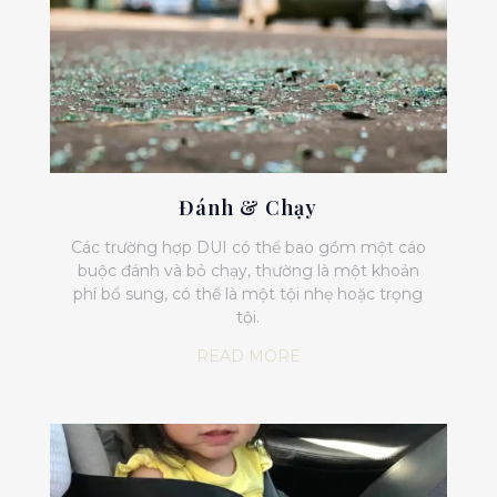
Đánh & Chạy
Các trường hợp DUI có thể bao gồm một cáo
buộc đánh và bỏ chạy, thường là một khoản
phí bổ sung, có thể là một tội nhẹ hoặc trọng
tội.
READ MORE