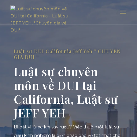
Luật sư DUI California Jeff Yeh ” CHUYÊN
GIA DUI “
Luật sư chuyên
môn về DUI tại
California, Luật sư
JEFF YEH
Bị bắt vì lái xe khi say rượu? Việc thuê một luật sư
giàu kinh nghiệm là biện pháp bảo vệ tốt nhất cho