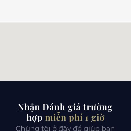
Nhận Đánh giá trường
hợp
miễn phí 1 giờ
Chúng tôi ở đây để giúp bạn