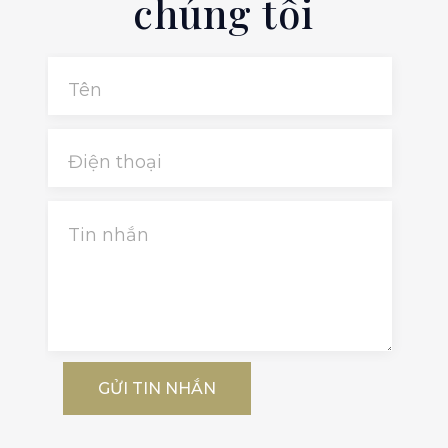
chúng tôi
Tên
Điện thoại
Tin nhắn
GỬI TIN NHẮN