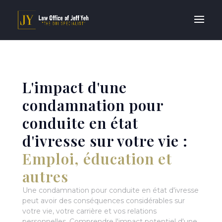
L'impact d'une
condamnation pour
conduite en état
d'ivresse sur votre vie :
Emploi, éducation et
autres
Une condamnation pour conduite en état d'ivresse
peut avoir des conséquences considérables sur
votre vie, votre carrière et vos relations
personnelles. Comprendre l'impact potentiel d'une