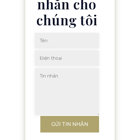
nhắn cho
chúng tôi
GỬI TIN NHẮN