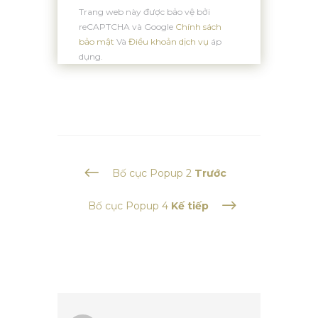
Trang web này được bảo vệ bởi
reCAPTCHA và Google
Chính sách
bảo mật
Và
Điều khoản dịch vụ
áp
dụng.
#
Bố cục Popup 2
Trước
$
Bố cục Popup 4
Kế tiếp