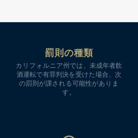
罰則の種類
カリフォルニア州では、未成年者飲
酒運転で有罪判決を受けた場合、次
の罰則が課される可能性がありま
す。