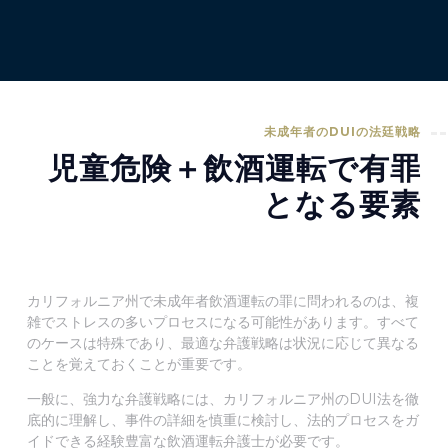
未成年者のDUIの法廷戦略
児童危険＋飲酒運転で有罪
となる要素
カリフォルニア州で未成年者飲酒運転の罪に問われるのは、複
雑でストレスの多いプロセスになる可能性があります。すべて
のケースは特殊であり、最適な弁護戦略は状況に応じて異なる
ことを覚えておくことが重要です。
一般に、強力な弁護戦略には、カリフォルニア州のDUI法を徹
底的に理解し、事件の詳細を慎重に検討し、法的プロセスをガ
イドできる経験豊富な飲酒運転弁護士が必要です。