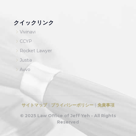
クイックリンク
5
Vivinavi
5
CCYP
5
Rocket Lawyer
5
Justia
5
Avvo
サイトマップ
|
プライバシーポリシー
|
免責事項
© 2025 Law Office of Jeff Yeh - All Rights
Reserved