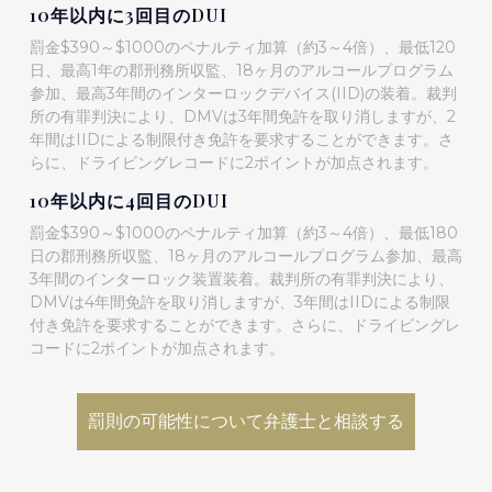
10年以内に3回目のDUI
罰金$390～$1000のペナルティ加算（約3～4倍）、最低120
日、最高1年の郡刑務所収監、18ヶ月のアルコールプログラム
参加、最高3年間のインターロックデバイス(IID)の装着。裁判
所の有罪判決により、DMVは3年間免許を取り消しますが、2
年間はIIDによる制限付き免許を要求することができます。さ
らに、ドライビングレコードに2ポイントが加点されます。
10年以内に4回目のDUI
罰金$390～$1000のペナルティ加算（約3～4倍）、最低180
日の郡刑務所収監、18ヶ月のアルコールプログラム参加、最高
3年間のインターロック装置装着。裁判所の有罪判決により、
DMVは4年間免許を取り消しますが、3年間はIIDによる制限
付き免許を要求することができます。さらに、ドライビングレ
コードに2ポイントが加点されます。
罰則の可能性について弁護士と相談する