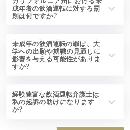
カリフォルニア州における未
成年者の飲酒運転に対する罰
則は何ですか?
未成年の飲酒運転の罪は、大
学への出願や就職の見通しに
影響を与える可能性がありま
すか?
経験豊富な飲酒運転弁護士は
私の起訴の助けになります
か?