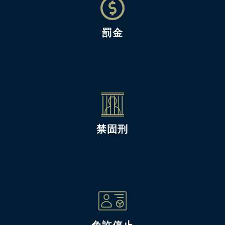
罰金
禁固刑
免許停止