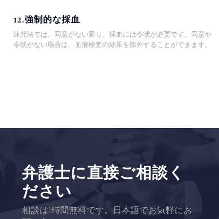
12.強制的な採血
連邦法では、同意がない限り、採血には令状が必要です。同意や
令状がない場合は、血液検査の結果を除外することができます。
弁護士に直接ご相談く
ださい
相談は1時間無料です。日本語でお気軽にお