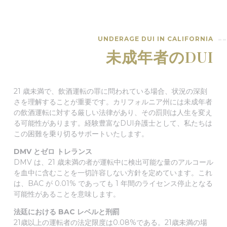
UNDERAGE DUI IN CALIFORNIA
未成年者のDUI
21 歳未満で、飲酒運転の罪に問われている場合、状況の深刻
さを理解することが重要です。カリフォルニア州には未成年者
の飲酒運転に対する厳しい法律があり、その罰則は人生を変え
る可能性があります。経験豊富なDUI弁護士として、私たちは
この困難を乗り切るサポートいたします。
DMV とゼロ トレランス
DMV は、21 歳未満の者が運転中に検出可能な量のアルコール
を血中に含むことを一切許容しない方針を定めています。これ
は、BAC が 0.01% であっても 1 年間のライセンス停止となる
可能性があることを意味します。
法廷における BAC レベルと刑罰
21歳以上の運転者の法定限度は0.08%である。21歳未満の場