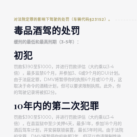
对法院定罪的影响下驾驶的处罚（车辆代码§23152）。
毒品酒驾的处罚
缓刑的最低和最高刑期（3-5年）：
初犯
罚款$390至$1000，并进行罚款评估（大约乘以3-4
倍），最多监禁6个月，并参加3、6或9个月的DUI计划。
由于法庭定罪，DMV将暂停你的执照6个月或10个月，这
取决于命令的酒精计划，但可以要求限制执照。此外，你
的驾驶记录将被扣2分。
10年内的第二次犯罪
罚款$390至$1000，并进行罚款评估（大约乘以3-4
倍），在县监狱中至少关押4天，最多1年，参加18个月的
酒后驾车计划，并安装联锁装置，最长3年时间。由于法院
的定罪，DMV将暂停你的执照2年，但可以申请限制性执