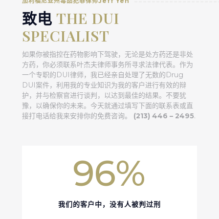
加利福尼亚州毒品犯罪律师Jeff Yeh
致电
THE DUI
SPECIALIST
如果你被指控在药物影响下驾驶，无论是处方药还是非处
方药，你必须联系叶杰夫律师事务所寻求法律代表。作为
一个专职的DUI律师，我已经亲自处理了无数的Drug
DUI案件，利用我的专业知识为我的客户进行有效的辩
护，并与检察官进行谈判，以达到最佳的结果。不要犹
豫，以确保你的未来。今天就通过填写下面的联系表或直
接打电话给我来安排你的免费咨询。
(213) 446 – 2495
.
96
%
我们的客户中，没有人被判过刑