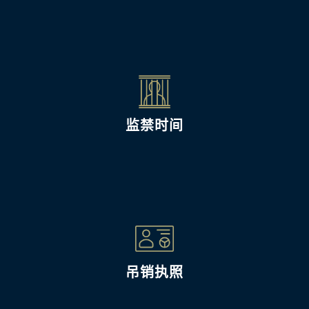
监禁时间
吊销执照