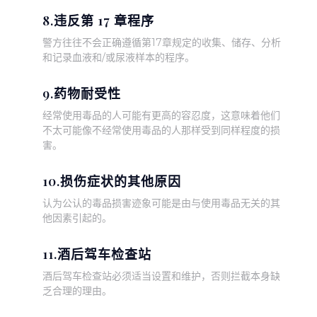
8.违反第 17 章程序
警方往往不会正确遵循第17章规定的收集、储存、分析
和记录血液和/或尿液样本的程序。
9.药物耐受性
经常使用毒品的人可能有更高的容忍度，这意味着他们
不太可能像不经常使用毒品的人那样受到同样程度的损
害。
10.损伤症状的其他原因
认为公认的毒品损害迹象可能是由与使用毒品无关的其
他因素引起的。
11.酒后驾车检查站
酒后驾车检查站必须适当设置和维护，否则拦截本身缺
乏合理的理由。