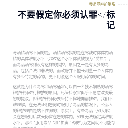
毒品罪辩护策略
不要假定你必须认罪</标
记
与酒精酒驾不同的是，酒精酒驾指的是在驾驶时你体内酒
精的具体浓度水平（超过这个水平你就被视为 "受损"），
而毒品酒驾则没有这样的指控。原因之一是有太多的毒
品，包括合法和非法的，而政府并不擅长测量一个人体内
有多少特定的药物，更不用说这个人服用药物的时间。
这就是为什么毒驾和酒驾通常可以由一名技术娴熟的酒驾
辩护律师进行
辩护
的原因。尽管检察官似乎不愿意改变最
初的提议，但辩护律师仍要坚持不懈地向前推进。我们不
难理解，在无法证明您何时服用了毒品的情况下，公诉人
的辩护理由是站不住脚的；事实上，有些毒品（如大麻）
会在您服用后数天仍留在您的体内，如果无法确定其浓度
水平，那么 "服用毒品 "和 "损害 "驾驶行为之间就不可能存