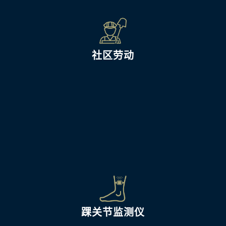
社区劳动
踝关节监测仪