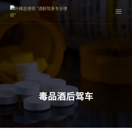
毒品酒后驾车