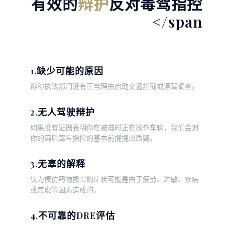
有效的
辩护
反对毒驾指控
</span
1.缺少可能的原因
辩称执法部门没有正当理由启动交通拦截或酒驾调查。
2.无人驾驶辩护
如果没有证据表明你在被捕时正在操作车辆，我们会对
你的酒后驾车指控的基本前提提出质疑。
3.无辜的解释
认为模仿药物损害的症状可能是由于疲劳、过敏、疾病
或焦虑等因素造成的。
4.不可靠的DRE评估