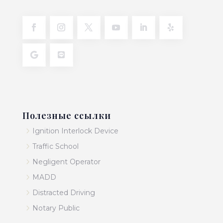
Полезные ссылки
5
Ignition Interlock Device
5
Traffic School
5
Negligent Operator
5
MADD
5
Distracted Driving
5
Notary Public