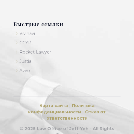
Быстрые ссылки
5
Vivinavi
5
CCYP
5
Rocket Lawyer
5
Justia
5
Avvo
Карта сайта
|
Политика
конфиденциальности
|
Отказ от
ответственности
© 2025 Law Office of Jeff Yeh - All Rights