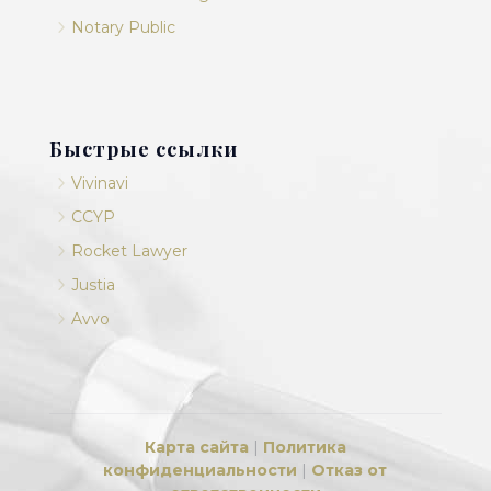
5
Notary Public
Быстрые ссылки
5
Vivinavi
5
CCYP
5
Rocket Lawyer
5
Justia
5
Avvo
Карта сайта
|
Политика
конфиденциальности
|
Отказ от