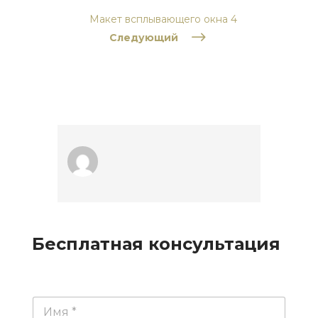
Макет всплывающего окна 4
$
Следующий
Бесплатная консультация
И
м