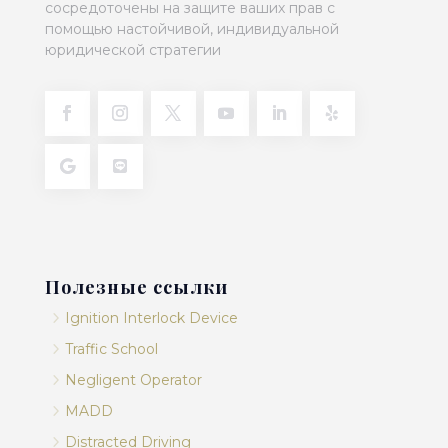
сосредоточены на защите ваших прав с
помощью настойчивой, индивидуальной
юридической стратегии
Полезные ссылки
5
Ignition Interlock Device
5
Traffic School
5
Negligent Operator
5
MADD
5
Distracted Driving