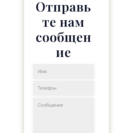
Отправь
те нам
сообщен
ие