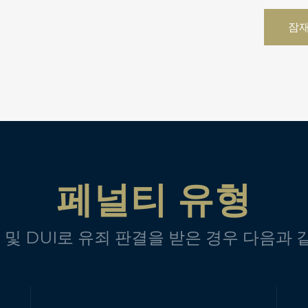
잠재
페널티 유형
 DUI로 유죄 판결을 받은 경우 다음과 