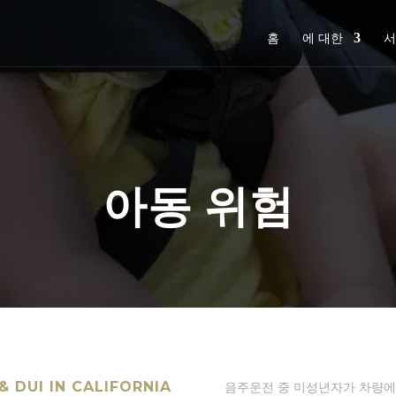
홈
에 대한
아동 위험
 DUI IN CALIFORNIA
음주운전 중 미성년자가 차량에