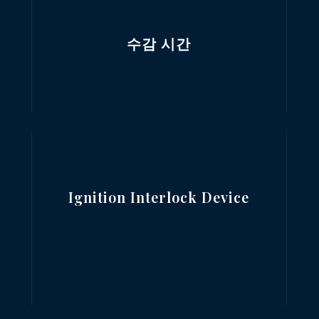
수감 시간
Ignition Interlock Device