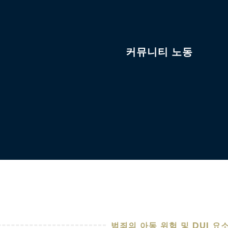
커뮤니티 노동
범죄의 아동 위험 및 DUI 요