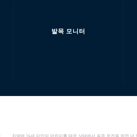
발목 모니터
소
차량에 14세 미만의 어린이를 태운 상태에서 음주 운전을 하면 더 