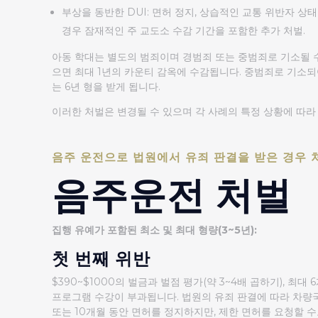
부상을 동반한 DUI: 면허 정지, 상습적인 교통 위반자 상
경우 잠재적인 주 교도소 수감 기간을 포함한 추가 처벌.
아동 학대는 별도의 범죄이며 경범죄 또는 중범죄로 기소될 수
으면 최대 1년의 카운티 감옥에 수감됩니다. 중범죄로 기소되어
는 6년 형을 받게 됩니다.
이러한 처벌은 변경될 수 있으며 각 사례의 특정 상황에 따라
음주 운전으로 법원에서 유죄 판결을 받은 경우 처벌 
음주운전 처벌
집행 유예가 포함된 최소 및 최대 형량(3~5년):
첫 번째 위반
$390~$1000의 벌금과 벌점 평가(약 3~4배 곱하기), 최대
프로그램 수강이 부과됩니다. 법원의 유죄 판결에 따라 차량
또는 10개월 동안 면허를 정지하지만, 제한 면허를 요청할 수