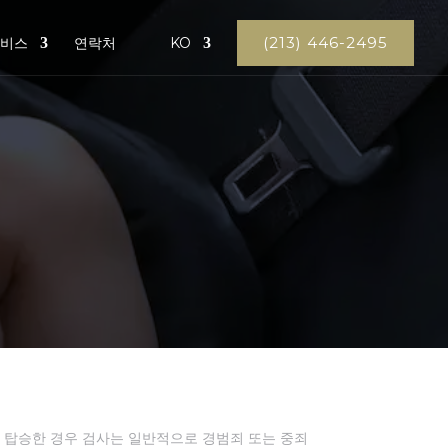
(213) 446-2495
서비스
연락처
KO
 탑승한 경우 검사는 일반적으로 경범죄 또는 중죄