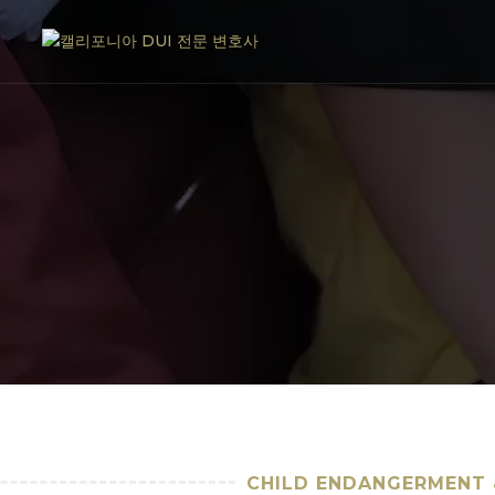
CHILD ENDANGERMENT &