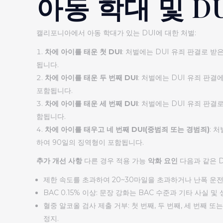
아동 학대 및 D
캘리포니아에서 아동 학대가 있는 DUI에 대한 처벌:
차에 아이를 태운 첫 DUI
: 처벌에는 DUI 유죄 판결로 
됩니다.
차에 아이를 태운 두 번째 DUI
: 처벌에는 DUI 유죄 판결
포함됩니다.
차에 아이를 태운 세 번째 DUI
: 처벌에는 DUI 유죄 판결
함됩니다.
차에 아이를 태우고 네 번째 DUI(중범죄 또는 경범죄)
: 
하여 90일의 징역형이 포함됩니다.
추가 개선 사항
다른 경우 적용 가능
악화 요인
다음과 같은 D
제한 속도를 초과하여 20~30마일을 초과하거나 난폭 운전:
BAC 0.15% 이상: 문장 강화는 BAC 수준과 기타 사실 
혈중 알코올 검사 제출 거부: 첫 번째, 두 번째, 세 번째 또
정지.