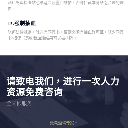
酒后驾车检查站必须适当设置和维护，否则拦截本身缺乏合理的理
由。
12.强制抽血
联邦法律规定，除非有同意书，否则必须有抽血许可证。缺少同意
书/担保书意味着血液结果可以被排除。
请致电我们，进行一次人力
资源免费咨询
全天候服务
致电
酒驾专家
。