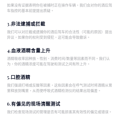
如果没有证据表明你在被捕时正在操作车辆，我们会对你的酒后驾
车指控的基本前提提出质疑。
3.非法逮捕或拦截
我们可以对拦截或逮捕你的酒后驾车的合法性（可能的原因）提出
异议，如果你的权利受到侵犯，这可能会导致撤诉。
4.血液酒精含量上升
酒精吸收率因种族、性别、消费时间/数量等因素而不同。我们认
为，你的酒精浓度可能在驾驶和测试之间有所上升。
5.口腔酒精
我们强调打嗝或反酸等因素，这些因素会在呼气测试时将酒精从胃
里释放到嘴里，从而使呼吸式酒精检测仪的结果出现偏差。
6.有偏见的现场清醒测试
我们检查现场测试的管理是否有可能损害其有效性的偏见或错误。