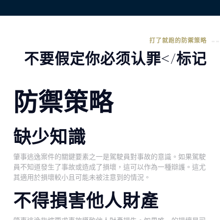
打了就跑的防禦策略
不要假定你必须认罪</标记
防禦策略
缺少知識
肇事逃逸案件的關鍵要素之一是駕駛員對事故的意識。如果駕駛
員不知道發生了事故或造成了損壞，這可以作為一種辯護。這尤
其適用於損壞較小且可能未被注意到的情況。
不得損害他人財產