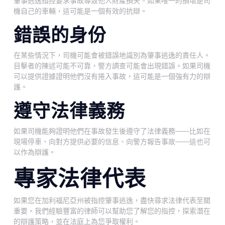
肇事逃逸指控要求事故導致他人財產損失。如果唯一的損壞是司
機自己的車輛，這可能是一個有效的抗辯。
錯誤的身份
在某些情況下，司機可能會被錯誤地識別為肇事逃逸的責任人。
目擊者的陳述可能不可靠，警方調查可能會出現錯誤。如果司機
可以提供證據證明他們沒有捲入事故，這可能是一個強有力的辯
護。
遵守法律義務
如果司機能夠證明他們在事故發生後遵守了法律義務——比如在
現場停車、向對方提供必要的信息、向警方報告事故——這也可
以作為辯護。
專家法律代表
如果您在加利福尼亞州被指控肇事逃逸，盡快尋求法律代表至關
重要。我們經驗豐富的律師可以幫助您了解您的指控，探索潛在
的辯護策略，並在法庭上為您爭取權利。