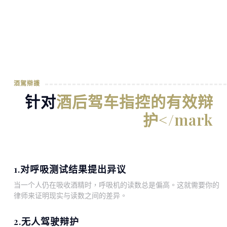
酒駕辯護
针对
酒后驾车指控的有效辩
护</mark
1.对呼吸测试结果提出异议
当一个人仍在吸收酒精时，呼吸机的读数总是偏高。这就需要你的
律师来证明现实与读数之间的差异。
2.无人驾驶辩护