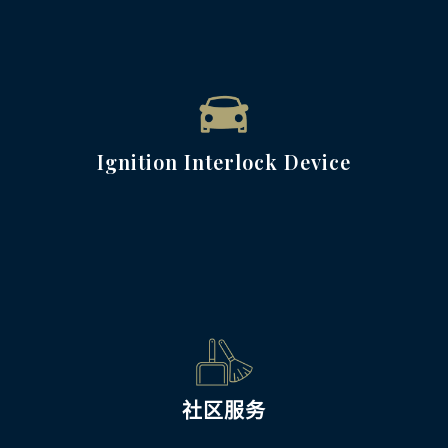
Ignition Interlock Device
社区服务