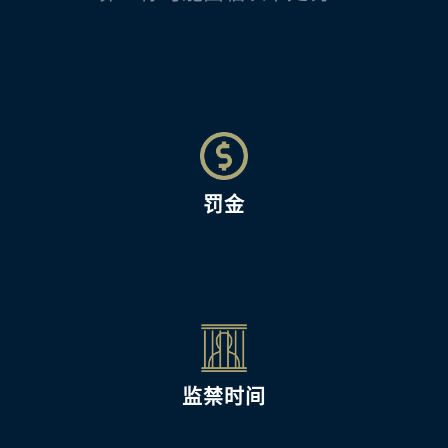
罚金
监禁时间