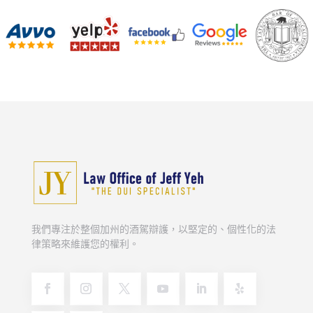
我們專注於整個加州的酒駕辯護，以堅定的、個性化的法
律策略來維護您的權利。