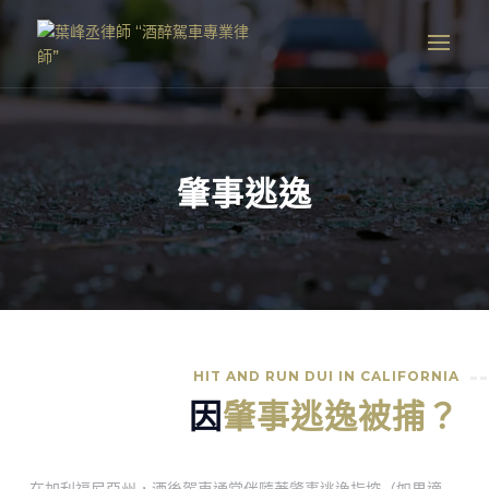
肇事逃逸
HIT AND RUN DUI IN CALIFORNIA
因
肇事逃逸被捕？