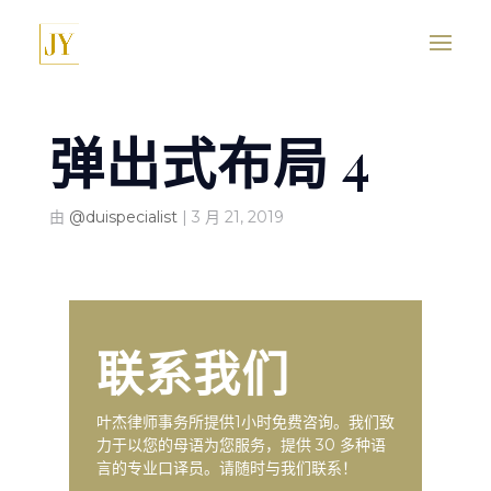
弹出式布局 4
由
@duispecialist
|
3 月 21, 2019
联系我们
叶杰律师事务所提供1小时免费咨询。我们致
力于以您的母语为您服务，提供 30 多种语
言的专业口译员。请随时与我们联系！