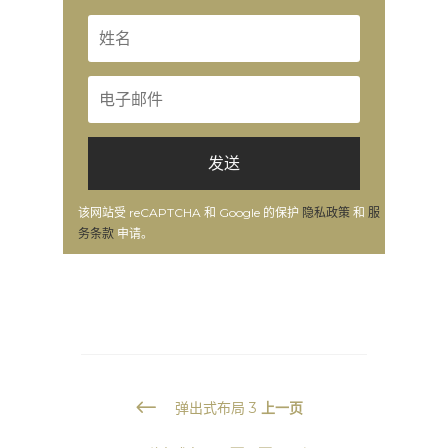
发送
该网站受 reCAPTCHA 和 Google 的保护
隐私政策
和
服
务条款
申请。
#
弹出式布局 3
上一页