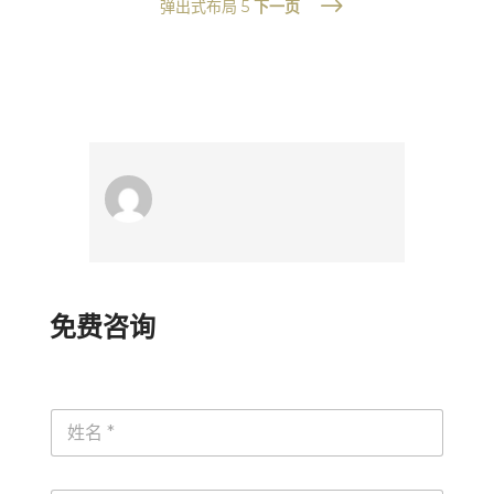
$
弹出式布局 5
下一页
免费咨询
命
名
*