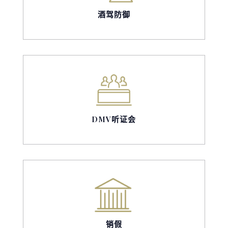
酒驾防御
DMV听证会
销假