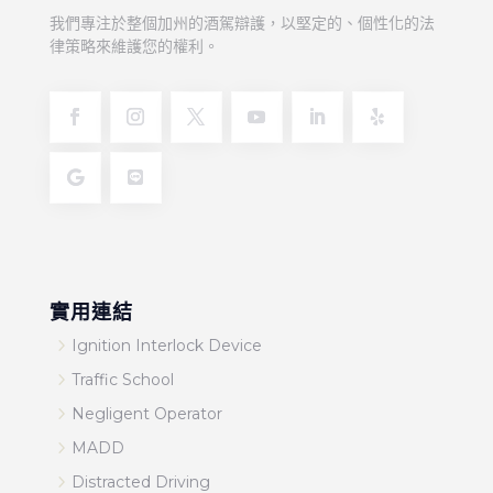
我們專注於整個加州的酒駕辯護，以堅定的、個性化的法
律策略來維護您的權利。
實用連結
5
Ignition Interlock Device
5
Traffic School
5
Negligent Operator
5
MADD
5
Distracted Driving