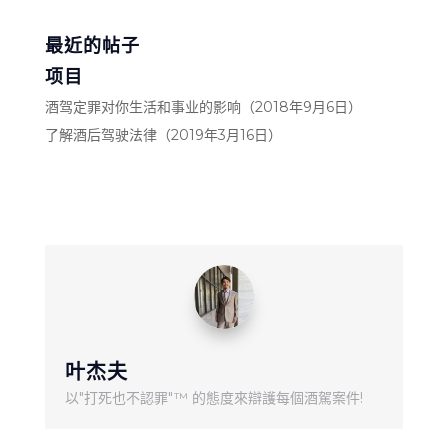
最近的帖子
项目
酒驾定罪对你生活和事业的影响（2018年9月6日）
了解酒后驾驶法律（2019年3月16日）
叶杰夫
以"打死也不認罪"™ 的態度來辯護每個酒駕案件!