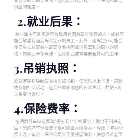
景调查的人都会看到。这可能会增加找工作、住房和其他
机会的难度。
2.就业后果：
有些雇主可能规定不得雇用有酒后驾车定罪的人，或者可
能会解雇有酒后驾车定罪的员工。此外，酒驾定罪可能会
使您失去从事某些需要专业执照或涉及驾驶的职业的资
格，如商业卡车驾驶、医疗职业或需要安全许可的工作。
3.吊销执照：
酒驾定罪将导致驾驶执照被吊销，使您难以上下班、跑腿
或参加社交活动。这会严重影响您的日常生活，并使人际
关系变得紧张。
4.保险费率：
在酒后驾车被定罪和/或在 DMV 听证会上做出不利决定
后，您的汽车保险费率很可能会大幅提高，导致 7 年内保
费上涨。有时，保险公司会干脆将您除名，使您很难甚至