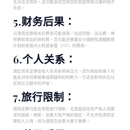
无法合法驾车。这可能会给您和您的家庭带来沉重的经济
负担。
5.财务后果：
与酒驾定罪相关的费用可能很高，包括罚款、诉讼费、律
师费和增加的保险费。您可能还需要支付强制性酒精教育
计划和安装点火联锁装置（IID）的费用。
6.个人关系：
酒后驾车定罪会给人际关系带来压力，因为朋友和家人可
能会对你另眼相看或质疑你的判断力。它还会影响你在社
区和社交圈中的声誉。
7.旅行限制：
酒驾定罪可能会导致旅行限制，尤其是前往有严格入境要
求的国家。例如，加拿大有严格的规定，不允许有酒驾定
罪的人入境，因为酒驾在加拿大属于重罪。