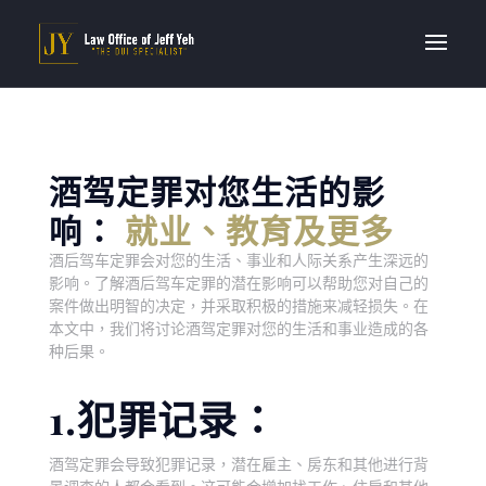
酒驾定罪对您生活的影
响：
就业、教育及更多
酒后驾车定罪会对您的生活、事业和人际关系产生深远的
影响。了解酒后驾车定罪的潜在影响可以帮助您对自己的
案件做出明智的决定，并采取积极的措施来减轻损失。在
本文中，我们将讨论酒驾定罪对您的生活和事业造成的各
种后果。
1.犯罪记录：
酒驾定罪会导致犯罪记录，潜在雇主、房东和其他进行背