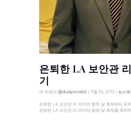
은퇴한 LA 보안관 
기
에 의해서
@duispecialist
|
9월 26, 2015
|
뉴스에
은퇴한 LA 보안관 리 바카와 함께 달 축제에서 은퇴
은퇴한 LA 보안관 리 바카와 함께 달 축제를 축하하