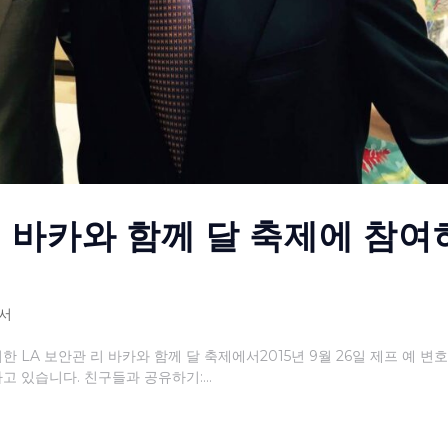
리 바카와 함께 달 축제에 참여
서
한 LA 보안관 리 바카와 함께 달 축제에서2015년 9월 26일 제프 예 변
고 있습니다. 친구들과 공유하기:...