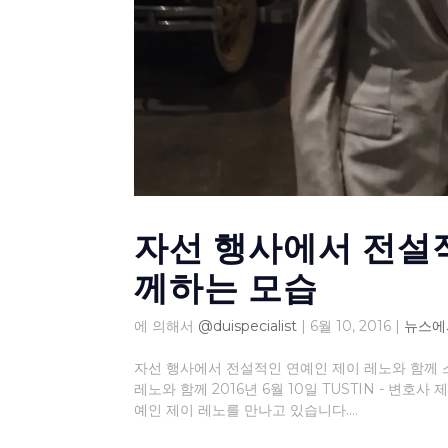
자선 행사에서 전설
께하는 모습
에 의해서
@duispecialist
|
6월 10, 2016
|
뉴스에
자선 행사에서 전설적인 연예인 제이 레노와 함께
레노와 함께 2016년 6월 10일 TUSTIN - 
예인 제이 레노를 만나고 있습니다....