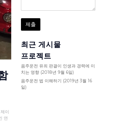
제출
최근 게시물
프로젝트
음주운전 유죄 판결이 인생과 경력에 미
함
치는 영향 (2018년 9월 6일)
음주운전 법 이해하기 (2019년 3월 16
일)
 제이
인 연