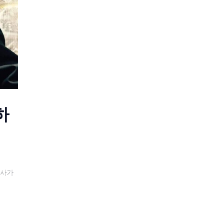
하
호사가