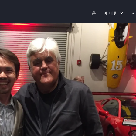
홈
에 대한