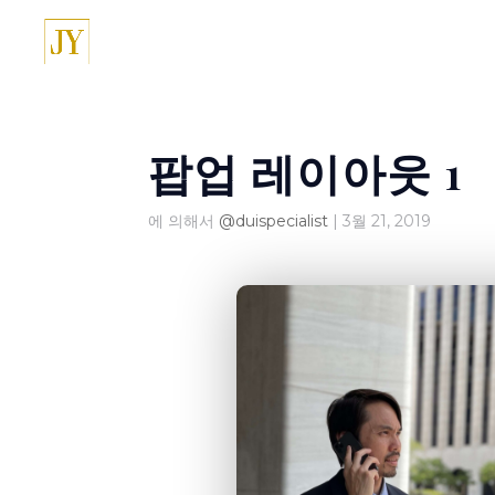
팝업 레이아웃 1
에 의해서
@duispecialist
|
3월 21, 2019