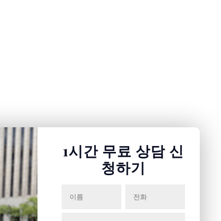
홈
에 대한
1시간 무료 상담 신
청하기