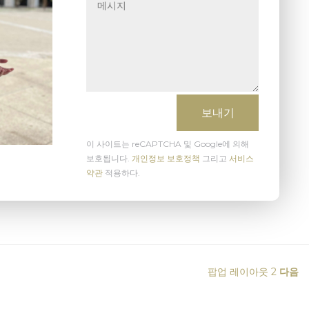
보내기
이 사이트는 reCAPTCHA 및 Google에 의해
보호됩니다.
개인정보 보호정책
그리고
서비스
약관
적용하다.
팝업 레이아웃 2
다음