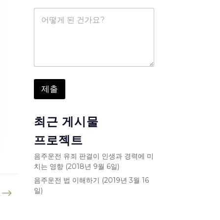
*
메
시
지
제출
최근 게시물
프로젝트
음주운전 유죄 판결이 인생과 경력에 미
치는 영향 (2018년 9월 6일)
음주운전 법 이해하기 (2019년 3월 16
일)
$