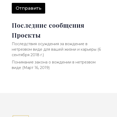
и
п
е
о
Отправить
ч
т
а
Последние сообщения
*
Проекты
Последствия осуждения за вождение в
нетрезвом виде для вашей жизни и карьеры (6
сентября 2018 г.)
Понимание закона о вождении в нетрезвом
виде (Март 16, 2019)