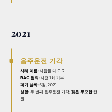
2021
음주운전 기각
^
사례 이름:
사람들 대 G.R.
BAC 혐의:
사전 1회 거부
폐기 날짜:
5월, 2021
성향:
두 번째 음주운전 기각;
젖은 무모한
탄
원