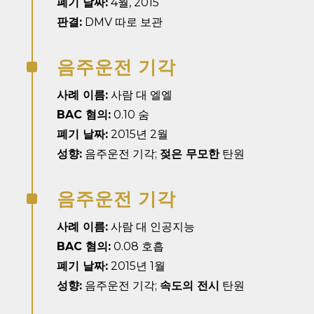
폐기 날짜:
4월, 2015
판결:
DMV 따로 보관
음주운전 기각
^
사례 이름:
사람 대 엘엘
BAC 혐의:
0.10 숨
폐기 날짜:
2015년 2월
성향:
음주운전 기각;
젖은 무모한
탄원
음주운전 기각
^
사례 이름:
사람 대 인공지능
BAC 혐의:
0.08 호흡
폐기 날짜:
2015년 1월
성향:
음주운전 기각;
속도의 전시
탄원