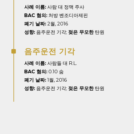
사례 이름:
사람 대 정맥 주사
BAC 혐의:
처방 벤조디아제핀
폐기 날짜:
2월, 2016
성향:
음주운전 기각;
젖은 무모한
탄원
음주운전 기각
^
사례 이름:
사람들 대 R.L.
BAC 혐의:
0.10 숨
폐기 날짜:
1월, 2016
성향:
음주운전 기각;
젖은 무모한
탄원