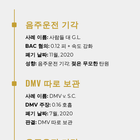
음주운전 기각
^
사례 이름:
사람들 대 G.L.
BAC 혐의:
0.12 피 + 속도 강화
폐기 날짜:
11월, 2020
성향:
음주운전 기각;
젖은 무모한
탄원
DMV 따로 보관
^
사례 이름:
DMV v. S.C.
DMV 주장:
0.16 호흡
폐기 날짜:
7월, 2020
판결:
DMV 따로 보관