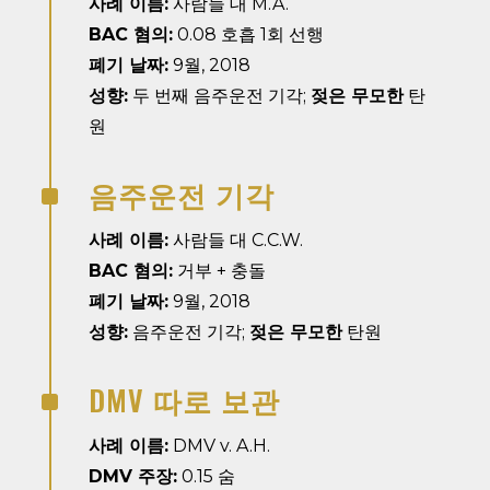
사례 이름:
사람들 대 M.A.
BAC 혐의:
0.08 호흡 1회 선행
폐기 날짜:
9월, 2018
성향:
두 번째 음주운전 기각;
젖은 무모한
탄
원
음주운전 기각
^
사례 이름:
사람들 대 C.C.W.
BAC 혐의:
거부 + 충돌
폐기 날짜:
9월, 2018
성향:
음주운전 기각;
젖은 무모한
탄원
DMV 따로 보관
^
사례 이름:
DMV v. A.H.
DMV 주장:
0.15 숨