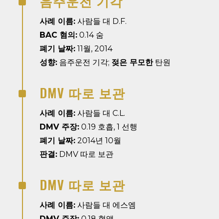
음주운전 기각
^
사례 이름:
사람들 대 D.F.
BAC 혐의:
0.14 숨
폐기 날짜:
11월, 2014
성향:
음주운전 기각;
젖은 무모한
탄원
DMV 따로 보관
^
사례 이름:
사람들 대 C.L.
DMV 주장:
0.19 호흡, 1 선행
폐기 날짜:
2014년 10월
판결:
DMV 따로 보관
DMV 따로 보관
^
사례 이름:
사람들 대 에스엠
DMV 주장:
0.18 혈액