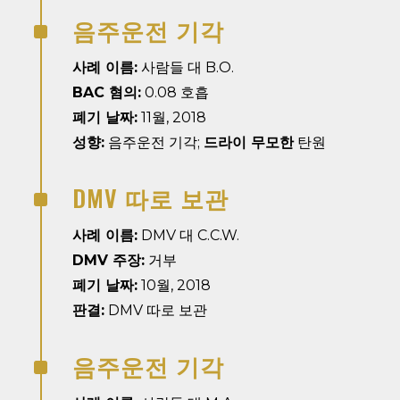
음주운전 기각
^
사례 이름:
사람들 대 B.O.
BAC 혐의:
0.08 호흡
폐기 날짜:
11월, 2018
성향:
음주운전 기각;
드라이 무모한
탄원
DMV 따로 보관
^
사례 이름:
DMV 대 C.C.W.
DMV 주장:
거부
폐기 날짜:
10월, 2018
판결:
DMV 따로 보관
음주운전 기각
^