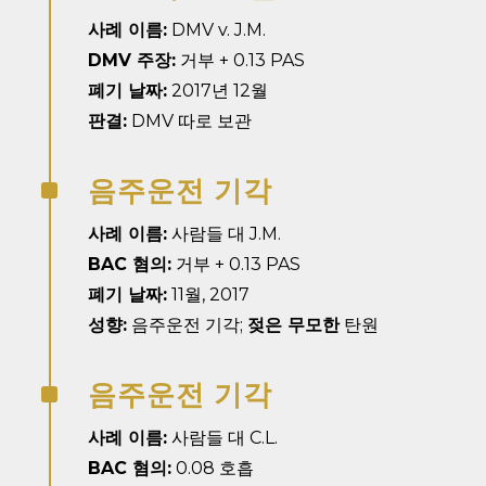
사례 이름:
DMV v. J.M.
DMV 주장:
거부 + 0.13 PAS
폐기 날짜:
2017년 12월
판결:
DMV 따로 보관
음주운전 기각
^
사례 이름:
사람들 대 J.M.
BAC 혐의:
거부 + 0.13 PAS
폐기 날짜:
11월, 2017
성향:
음주운전 기각;
젖은 무모한
탄원
음주운전 기각
^
사례 이름:
사람들 대 C.L.
BAC 혐의:
0.08 호흡