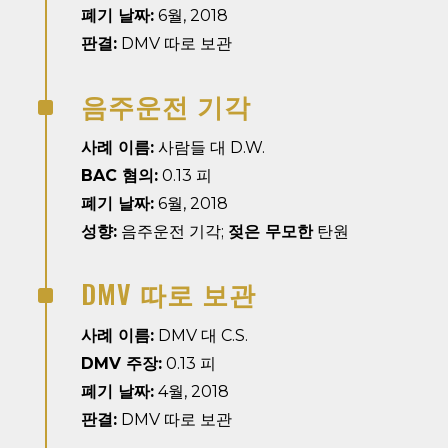
폐기 날짜:
6월, 2018
판결:
DMV 따로 보관
음주운전 기각
^
사례 이름:
사람들 대 D.W.
BAC 혐의:
0.13 피
폐기 날짜:
6월, 2018
성향:
음주운전 기각;
젖은 무모한
탄원
DMV 따로 보관
^
사례 이름:
DMV 대 C.S.
DMV 주장:
0.13 피
폐기 날짜:
4월, 2018
판결:
DMV 따로 보관