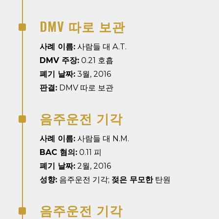
DMV 따로 보관
^
사례 이름:
사람들 대 A.T.
DMV 주장:
0.21 호흡
폐기 날짜:
3월, 2016
판결:
DMV 따로 보관
음주운전 기각
^
사례 이름:
사람들 대 N.M.
BAC 혐의:
0.11 피
폐기 날짜:
2월, 2016
성향:
음주운전 기각;
젖은 무모한
탄원
음주운전 기각
^