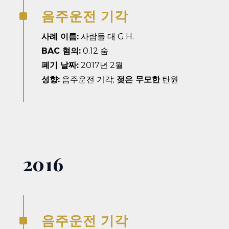
음주운전 기각
^
사례 이름:
사람들 대 G.H.
BAC 혐의:
0.12 숨
폐기 날짜:
2017년 2월
성향:
음주운전 기각;
젖은 무모한
탄원
2016
음주운전 기각
^