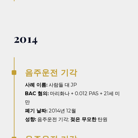
2014
음주운전 기각
^
사례 이름:
사람들 대 JP
BAC 혐의:
마리화나 + 0.012 PAS + 21세 미
만
폐기 날짜:
2014년 12월
성향:
음주운전 기각;
젖은 무모한
탄원