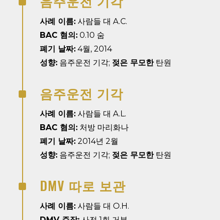
음주운전 기각
^
사례 이름:
사람들 대 A.C.
BAC 혐의:
0.10 숨
폐기 날짜:
4월, 2014
성향:
음주운전 기각;
젖은 무모한
탄원
음주운전 기각
^
사례 이름:
사람들 대 A.L.
BAC 혐의:
처방 마리화나
폐기 날짜:
2014년 2월
성향:
음주운전 기각;
젖은 무모한
탄원
DMV 따로 보관
^
사례 이름:
사람들 대 O.H.
DMV 주장:
사전 1회 거부