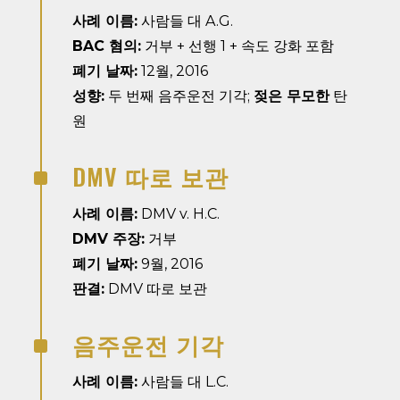
사례 이름:
사람들 대 A.G.
BAC 혐의:
거부 + 선행 1 + 속도 강화 포함
폐기 날짜:
12월, 2016
성향:
두 번째 음주운전 기각;
젖은 무모한
탄
원
DMV 따로 보관
^
사례 이름:
DMV v. H.C.
DMV 주장:
거부
폐기 날짜:
9월, 2016
판결:
DMV 따로 보관
음주운전 기각
^
사례 이름:
사람들 대 L.C.