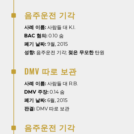
음주운전 기각
^
사례 이름:
사람들 대 K.I.
BAC 혐의:
0.10 숨
폐기 날짜:
9월, 2015
성향:
음주운전 기각;
젖은 무모한
탄원
DMV 따로 보관
^
사례 이름:
사람들 대 R.B.
DMV 주장:
0.14 숨
폐기 날짜:
6월, 2015
판결:
DMV 따로 보관
음주운전 기각
^