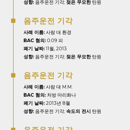
성향:
음주운전 기각;
젖은 무모한
탄원
음주운전 기각
^
사례 이름:
사람 대 환경
BAC 혐의:
0.09 피
폐기 날짜:
11월, 2013
성향:
음주운전 기각;
젖은 무모한
탄원
음주운전 기각
^
사례 이름:
사람 대 M.M.
BAC 혐의:
처방 마리화나
폐기 날짜:
2013년 8월
성향:
음주운전 기각;
속도의 전시
탄원
음주운전 기각
^