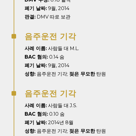
폐기 날짜:
9월, 2014
판결:
DMV 따로 보관
음주운전 기각
^
사례 이름:
사람들 대 M.L.
BAC 혐의:
0.14 숨
폐기 날짜:
9월, 2014
성향:
음주운전 기각;
젖은 무모한
탄원
음주운전 기각
^
사례 이름:
사람들 대 J.S.
BAC 혐의:
0.10 숨
폐기 날짜:
2014년 8월
성향:
음주운전 기각;
젖은 무모한
탄원