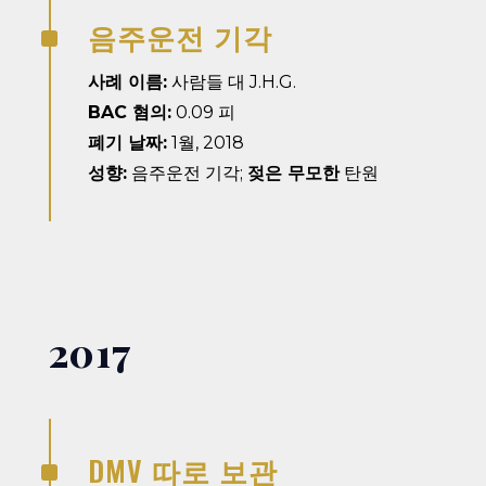
음주운전 기각
^
사례 이름:
사람들 대 J.H.G.
BAC 혐의:
0.09 피
폐기 날짜:
1월, 2018
성향:
음주운전 기각;
젖은 무모한
탄원
2017
DMV 따로 보관
^