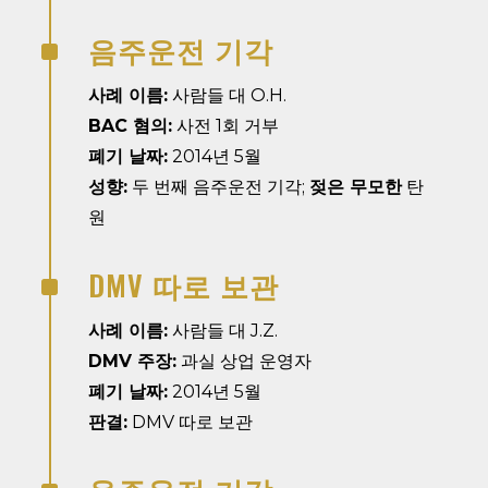
음주운전 기각
^
사례 이름:
사람들 대 O.H.
BAC 혐의:
사전 1회 거부
폐기 날짜:
2014년 5월
성향:
두 번째 음주운전 기각;
젖은 무모한
탄
원
DMV 따로 보관
^
사례 이름:
사람들 대 J.Z.
DMV 주장:
과실 상업 운영자
폐기 날짜:
2014년 5월
판결:
DMV 따로 보관