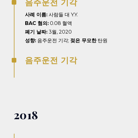
음주운전 기각
^
사례 이름:
사람들 대 Y.Y.
BAC 혐의:
0.08 혈액
폐기 날짜:
3월, 2020
성향:
음주운전 기각;
젖은 무모한
탄원
음주운전 기각
^
2018