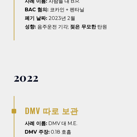
사례 이름:
사람들 대 B.R.
BAC 혐의:
코카인 + 펜타닐
폐기 날짜:
2023년 2월
성향:
음주운전 기각;
젖은 무모한
탄원
2022
DMV 따로 보관
^
사례 이름:
DMV 대 M.E.
DMV 주장:
0.18 호흡